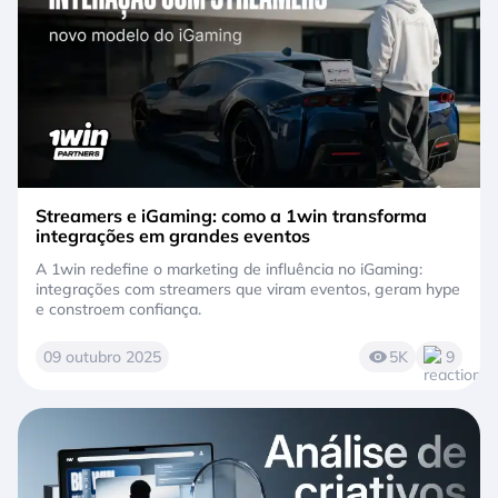
Streamers e iGaming: como a 1win transforma
integrações em grandes eventos
A 1win redefine o marketing de influência no iGaming:
integrações com streamers que viram eventos, geram hype
e constroem confiança.
09 outubro 2025
5K
9