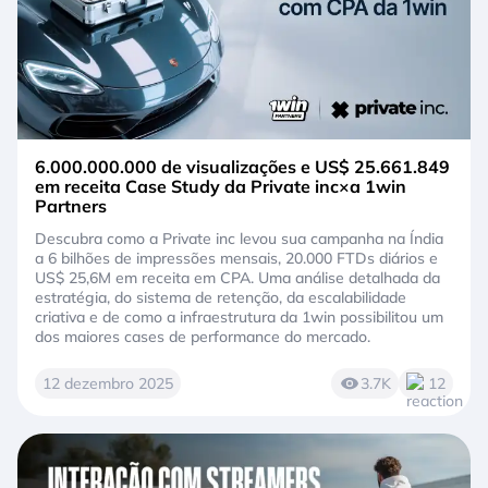
6.000.000.000 de visualizações e US$ 25.661.849
em receita Case Study da Private inc×a 1win
Partners
Descubra como a Private inc levou sua campanha na Índia
a 6 bilhões de impressões mensais, 20.000 FTDs diários e
US$ 25,6M em receita em CPA. Uma análise detalhada da
estratégia, do sistema de retenção, da escalabilidade
criativa e de como a infraestrutura da 1win possibilitou um
dos maiores cases de performance do mercado.
12 dezembro 2025
3.7K
12