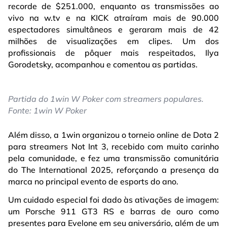
recorde de $251.000, enquanto as transmissões ao
vivo na w.tv e na KICK atraíram mais de 90.000
espectadores simultâneos e geraram mais de 42
milhões de visualizações em clipes. Um dos
profissionais de pôquer mais respeitados, Ilya
Gorodetsky, acompanhou e comentou as partidas.
Partida do 1win W Poker com streamers populares.
Fonte: 1win W Poker
Além disso, a 1win organizou o torneio online de Dota 2
para streamers Not Int 3, recebido com muito carinho
pela comunidade, e fez uma transmissão comunitária
do The International 2025, reforçando a presença da
marca no principal evento de esports do ano.
Um cuidado especial foi dado às ativações de imagem:
um Porsche 911 GT3 RS e barras de ouro como
presentes para Evelone em seu aniversário, além de um