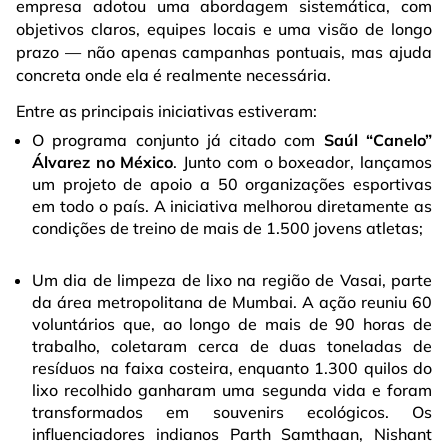
empresa adotou uma abordagem sistemática, com
objetivos claros, equipes locais e uma visão de longo
prazo — não apenas campanhas pontuais, mas ajuda
concreta onde ela é realmente necessária.
Entre as principais iniciativas estiveram:
O programa conjunto já citado com
Saúl “Canelo”
Álvarez no México
. Junto com o boxeador, lançamos
um projeto de apoio a 50 organizações esportivas
em todo o país. A iniciativa melhorou diretamente as
condições de treino de mais de 1.500 jovens atletas;
Um dia de limpeza de lixo na região de Vasai, parte
da área metropolitana de Mumbai. A ação reuniu 60
voluntários que, ao longo de mais de 90 horas de
trabalho, coletaram cerca de duas toneladas de
resíduos na faixa costeira, enquanto 1.300 quilos do
lixo recolhido ganharam uma segunda vida e foram
transformados em souvenirs ecológicos. Os
influenciadores indianos Parth Samthaan, Nishant