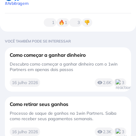
#Arbitragem
1
1
3
VOCÊ TAMBÉM PODE SE INTERESSAR
Como começar a ganhar dinheiro
Descubra como começar a ganhar dinheiro com o 1win
Partners em apenas dois passos
16 julho 2026
2.6K
3
Como retirar seus ganhos
Processo de saque de ganhos na 1win Partners. Saiba
como receber seus pagamentos semanais.
16 julho 2026
2.3K
3