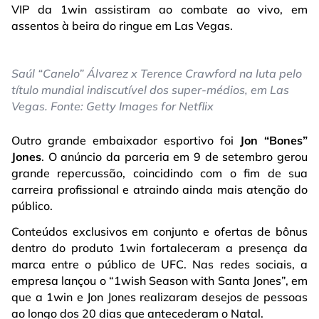
VIP da 1win assistiram ao combate ao vivo, em
assentos à beira do ringue em Las Vegas.
Saúl “Canelo” Álvarez x Terence Crawford na luta pelo
título mundial indiscutível dos super-médios, em Las
Vegas. Fonte: Getty Images for Netflix
Outro grande embaixador esportivo foi
Jon “Bones”
Jones
. O anúncio da parceria em 9 de setembro gerou
grande repercussão, coincidindo com o fim de sua
carreira profissional e atraindo ainda mais atenção do
público.
Conteúdos exclusivos em conjunto e ofertas de bônus
dentro do produto 1win fortaleceram a presença da
marca entre o público de UFC. Nas redes sociais, a
empresa lançou o “1wish Season with Santa Jones”, em
que a 1win e Jon Jones realizaram desejos de pessoas
ao longo dos 20 dias que antecederam o Natal.