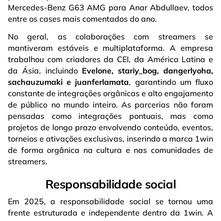
Mercedes-Benz G63 AMG para Anar Abdullaev, todos
entre os cases mais comentados do ano.
No geral, as colaborações com streamers se
mantiveram estáveis e multiplataforma. A empresa
trabalhou com criadores da CEI, da América Latina e
da Ásia, incluindo
Evelone, stariy_bog, dangerlyoha,
sachauzumaki e juanferlamata
, garantindo um fluxo
constante de integrações orgânicas e alto engajamento
de público no mundo inteiro. As parcerias não foram
pensadas como integrações pontuais, mas como
projetos de longo prazo envolvendo conteúdo, eventos,
torneios e ativações exclusivas, inserindo a marca 1win
de forma orgânica na cultura e nas comunidades de
streamers.
Responsabilidade social
Em 2025, a responsabilidade social se tornou uma
frente estruturada e independente dentro da 1win. A