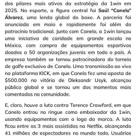
dos pilares mais ativos da estratégia da 1win em
2025. No esporte, a figura central foi
Saúl “Canelo”
Álvarez
, uma lenda global do boxe. A parceria foi
anunciada em maio e rapidamente foi além do
patrocínio tradicional. Junto com Canelo, a 1win lançou
uma iniciativa de caridade em grande escala no
México, com compra de equipamentos esportivos
doados a 50 organizações juvenis em todo o país. A
empresa também se tornou patrocinadora do torneio
de golfe exclusivo de Canelo. Uma transmissão ao vivo
na plataforma KICK, em que Canelo fez uma aposta de
$500.000 na vitória de Oleksandr Usyk, alcançou
público global e se tornou um dos momentos mais
comentados na comunidade.
E, claro, houve a luta contra Terence Crawford, em que
Canelo entrou no ringue como embaixador da 1win,
usando equipamentos com o logo da marca. A luta
ficou entre as 3 mais assistidas na Netflix, alcançando
41 milhões de espectadores no mundo todo. Usuários