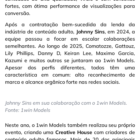
fortes, com ótima performance de visualizações para
conversão.
Após a contratação bem-sucedida da lenda da
indústria de conteúdo adulto,
Johnny Sins
, em 2024, a
equipe passou a focar em escalar colaborações
semelhantes. Ao longo de 2025, Comatozze, Gattouz,
Lily Phillips, Danny D, Keiran Lee, Maximo Garcia,
Kazumi e muitos outros se juntaram ao 1win Models.
Apesar dos perfis diferentes, todos têm uma
característica em comum: alto reconhecimento de
marca e alcance orgânico forte nas redes sociais.
Johnny Sins em sua colaboração com o 1win Models.
Fonte: 1win Models
Neste ano, o 1win Models também realizou seu próprio
evento, criando uma
Creative House
com criadores de
conteúdo adulto famosos. Mais de 20 dos principais