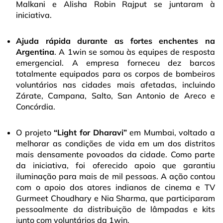
Malkani e Alisha Robin Rajput se juntaram à
iniciativa.
Ajuda rápida durante as fortes enchentes na
Argentina
. A 1win se somou às equipes de resposta
emergencial. A empresa forneceu dez barcos
totalmente equipados para os corpos de bombeiros
voluntários nas cidades mais afetadas, incluindo
Zárate, Campana, Salto, San Antonio de Areco e
Concórdia.
O projeto
“Light for Dharavi”
em Mumbai, voltado a
melhorar as condições de vida em um dos distritos
mais densamente povoados da cidade. Como parte
da iniciativa, foi oferecido apoio que garantiu
iluminação para mais de mil pessoas. A ação contou
com o apoio dos atores indianos de cinema e TV
Gurmeet Choudhary e Nia Sharma, que participaram
pessoalmente da distribuição de lâmpadas e kits
junto com voluntários da 1win.