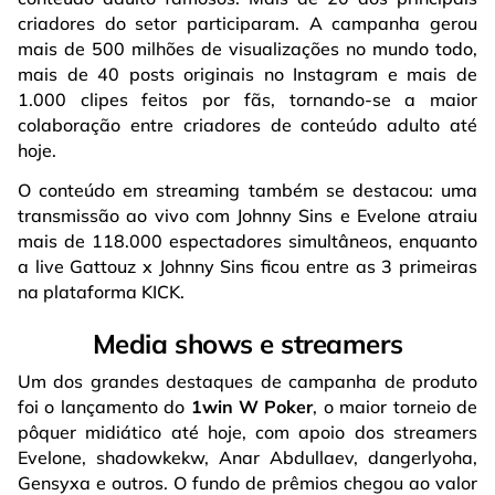
criadores do setor participaram. A campanha gerou
mais de 500 milhões de visualizações no mundo todo,
mais de 40 posts originais no Instagram e mais de
1.000 clipes feitos por fãs, tornando-se a maior
colaboração entre criadores de conteúdo adulto até
hoje.
O conteúdo em streaming também se destacou: uma
transmissão ao vivo com Johnny Sins e Evelone atraiu
mais de 118.000 espectadores simultâneos, enquanto
a live Gattouz x Johnny Sins ficou entre as 3 primeiras
na plataforma KICK.
Media shows e streamers
Um dos grandes destaques de campanha de produto
foi o lançamento do
1win W Poker
, o maior torneio de
pôquer midiático até hoje, com apoio dos streamers
Evelone, shadowkekw, Anar Abdullaev, dangerlyoha,
Gensyxa e outros. O fundo de prêmios chegou ao valor