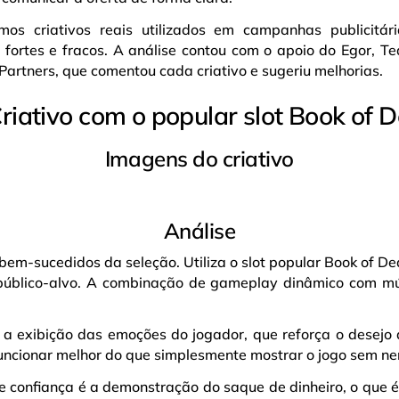
amos criativos reais utilizados em campanhas publicitár
 fortes e fracos. A análise contou com o apoio do Egor, 
Partners, que comentou cada criativo e sugeriu melhorias.
Criativo com o popular slot Book of 
Imagens do criativo
Análise
bem-sucedidos da seleção. Utiliza o slot popular Book of 
úblico-alvo. A combinação de gameplay dinâmico com mú
 a exibição das emoções do jogador, que reforça o desejo 
ncionar melhor do que simplesmente mostrar o jogo sem n
e confiança é a demonstração do saque de dinheiro, o que é 