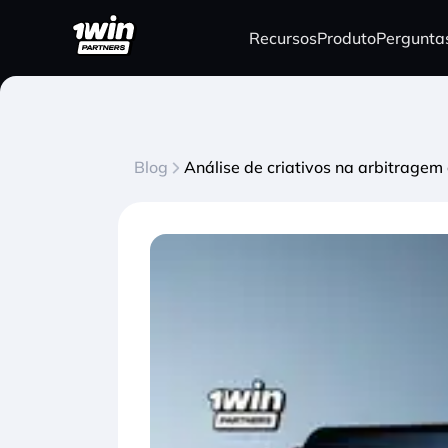
Recursos
Produto
Pergunta
Blog
Análise de criativos na arbitragem