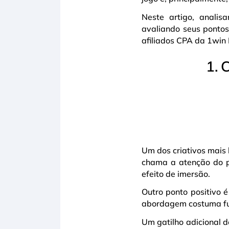
Neste artigo, analis
avaliando seus pontos
afiliados CPA da 1win 
1. 
Um dos criativos mais 
chama a atenção do p
efeito de imersão.
Outro ponto positivo é
abordagem costuma fu
Um gatilho adicional d