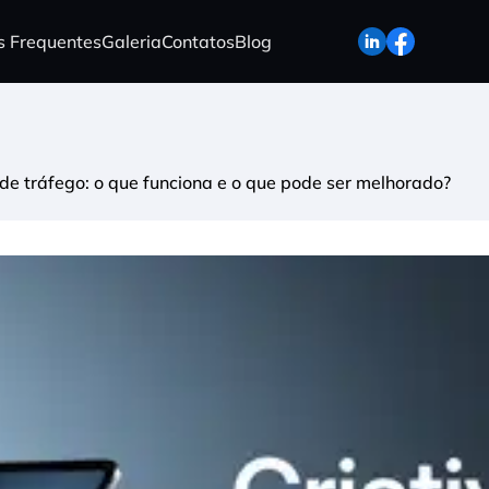
s Frequentes
Galeria
Contatos
Blog
 de tráfego: o que funciona e o que pode ser melhorado?