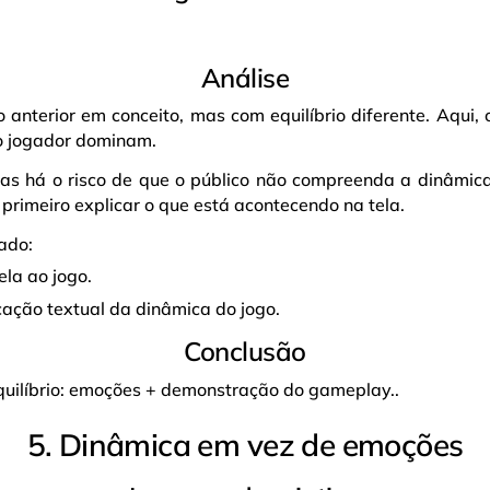
Análise
 anterior em conceito, mas com equilíbrio diferente. Aqui,
o jogador dominam.
mas há o risco de que o público não compreenda a dinâmica
 primeiro explicar o que está acontecendo na tela.
ado:
la ao jogo.
cação textual da dinâmica do jogo.
Conclusão
quilíbrio: emoções + demonstração do gameplay..
5. Dinâmica em vez de emoções