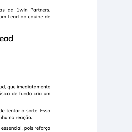
ias da 1win Partners,
Team Lead da equipe de
Dead
Dead, que imediatamente
sica de fundo cria um
de tentar a sorte. Essa
enhuma reação.
essencial, pois reforça