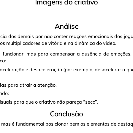
Imagens do criativo
Análise
encia dos demais por não conter reações emocionais dos joga
os multiplicadores de vitória e na dinâmica do vídeo.
funcionar, mas para compensar a ausência de emoções, é
ca:
 aceleração e desaceleração (por exemplo, desacelerar a qu
ias para atrair a atenção.
ado:
isuais para que o criativo não pareça “seco”.
Conclusão
, mas é fundamental posicionar bem os elementos de destaq