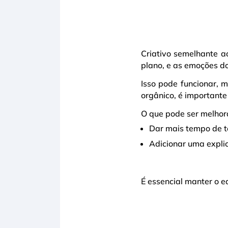
Criativo semelhante ao
plano, e as emoções d
Isso pode funcionar, 
orgânico, é importante
O que pode ser melhor
Dar mais tempo de te
Adicionar uma expli
É essencial manter o e