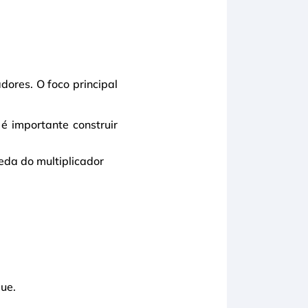
dores. O foco principal
 importante construir
eda do multiplicador
ue.