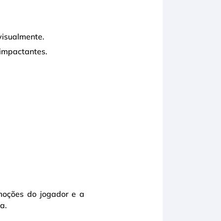
visualmente.
impactantes.
emoções do jogador e a
a.