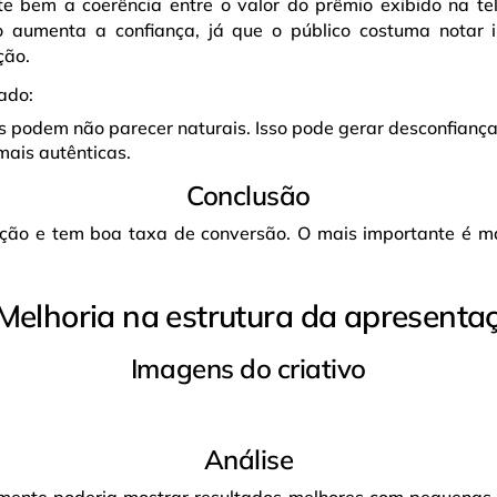
te bem a coerência entre o valor do prêmio exibido na te
so aumenta a confiança, já que o público costuma notar 
ção.
ado:
podem não parecer naturais. Isso pode gerar desconfiança,
ais autênticas.
Conclusão
ção e tem boa taxa de conversão. O mais importante é man
 Melhoria na estrutura da apresenta
Imagens do criativo
Análise