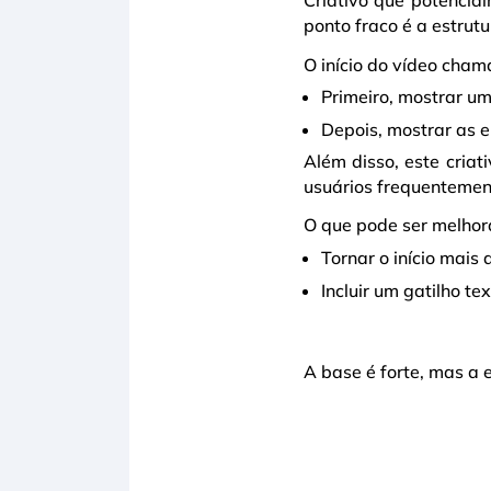
Criativo que potencia
ponto fraco é a estrut
O início do vídeo cham
Primeiro, mostrar u
Depois, mostrar as 
Além disso, este criat
usuários frequentemen
O que pode ser melhor
Tornar o início mais
Incluir um gatilho t
A base é forte, mas a 