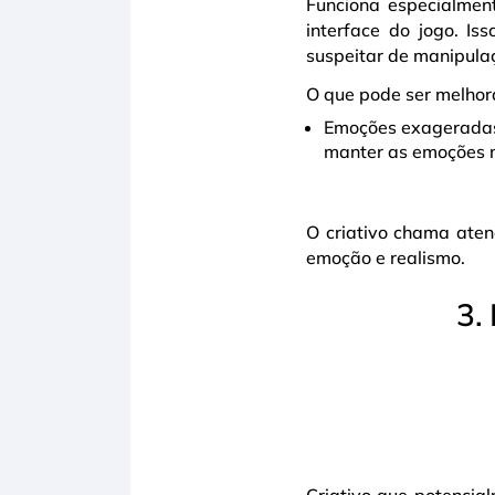
Funciona especialmen
interface do jogo. Is
suspeitar de manipula
O que pode ser melhor
Emoções exageradas 
manter as emoções m
O criativo chama aten
emoção e realismo.
3.