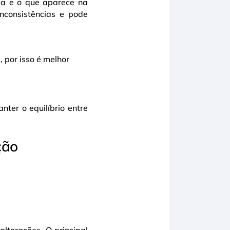
la e o que aparece na
inconsistências e pode
 por isso é melhor
ter o equilíbrio entre
ção