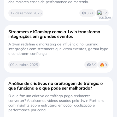
dos maiores cases de performance do mercado.
12 dezembro 2025
3.7K
12
Streamers e iGaming: como a 1win transforma
integrações em grandes eventos
A 1win redefine o marketing de influência no iGaming:
integrações com streamers que viram eventos, geram hype
e constroem confiança.
09 outubro 2025
5K
9
Análise de criativos na arbitragem de tráfego: o
que funciona e o que pode ser melhorado?
O que faz um criativo de tráfego pago realmente
converter? Analisamos vídeos usados pela 1win Partners
com insights sobre estrutura, emoção, localização e
performance por canal.