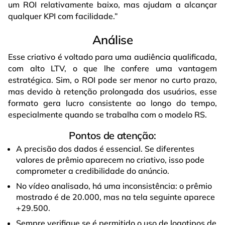
um ROI relativamente baixo, mas ajudam a alcançar
qualquer KPI com facilidade.”
Análise
Esse criativo é voltado para uma audiência qualificada,
com alto LTV, o que lhe confere uma vantagem
estratégica. Sim, o ROI pode ser menor no curto prazo,
mas devido à retenção prolongada dos usuários, esse
formato gera lucro consistente ao longo do tempo,
especialmente quando se trabalha com o modelo RS.
Pontos de atenção:
A precisão dos dados é essencial. Se diferentes
valores de prêmio aparecem no criativo, isso pode
comprometer a credibilidade do anúncio.
No vídeo analisado, há uma inconsistência: o prêmio
mostrado é de 20.000, mas na tela seguinte aparece
+29.500.
Sempre verifique se é permitido o uso de logotipos de