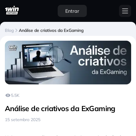
Entrar
Blog
Análise de criativos da ExGaming
5.5K
Análise de criativos da ExGaming
15 setembro 2025