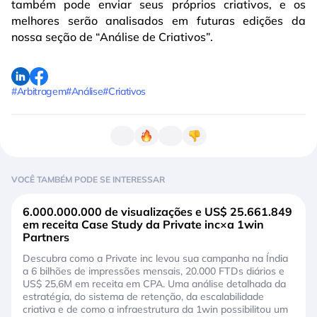
também pode enviar seus próprios criativos, e os
melhores serão analisados em futuras edições da
nossa seção de “Análise de Criativos”.
#Arbitragem
#Análise
#Criativos
VOCÊ TAMBÉM PODE SE INTERESSAR
6.000.000.000 de visualizações e US$ 25.661.849
em receita Case Study da Private inc×a 1win
Partners
Descubra como a Private inc levou sua campanha na Índia
a 6 bilhões de impressões mensais, 20.000 FTDs diários e
US$ 25,6M em receita em CPA. Uma análise detalhada da
estratégia, do sistema de retenção, da escalabilidade
criativa e de como a infraestrutura da 1win possibilitou um