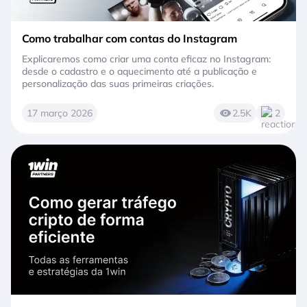
Como trabalhar com contas do Instagram
Explicaremos como criar uma conta eficaz no Instagram:
desde o cadastro e o aquecimento até a publicação e
personalização das suas primeiras criações.
17 março 2026
2.5K
2