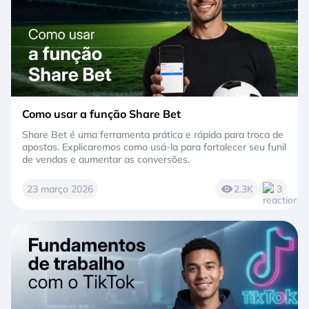
Como usar a função Share Bet
Share Bet é uma ferramenta prática e rápida para troca de
apostas. Explicaremos como usá-la para fortalecer seu funil
de vendas e aumentar as conversões.
23 março 2026
2.3K
3