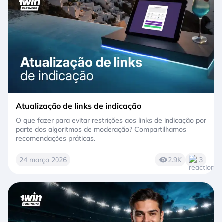
Atualização de links de indicação
O que fazer para evitar restrições aos links de indicação por
parte dos algoritmos de moderação? Compartilhamos
recomendações práticas.
24 março 2026
2.9K
3