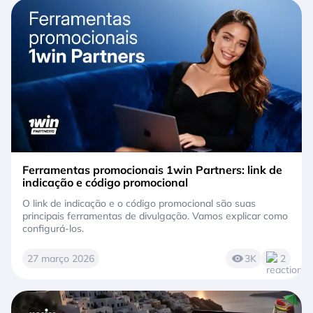
Ferramentas promocionais 1win Partners: link de
indicação e código promocional
O link de indicação e o código promocional são suas
principais ferramentas de divulgação. Vamos explicar como
configurá-los.
27 março 2026
3K
2