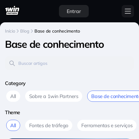
Entrar
Início
Blog
Base de conhecimento
Base de conhecimento
Category
All
Sobre a 1win Partners
Base de conheciment
Theme
All
Fontes de tráfego
Ferramentas e serviços