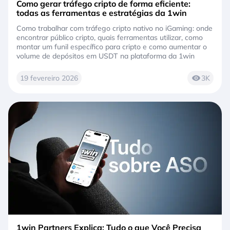
Como gerar tráfego cripto de forma eficiente:
todas as ferramentas e estratégias da 1win
Como trabalhar com tráfego cripto nativo no iGaming: onde
encontrar público cripto, quais ferramentas utilizar, como
montar um funil específico para cripto e como aumentar o
volume de depósitos em USDT na plataforma da 1win
19 fevereiro 2026
3K
1win Partners Explica: Tudo o que Você Precisa