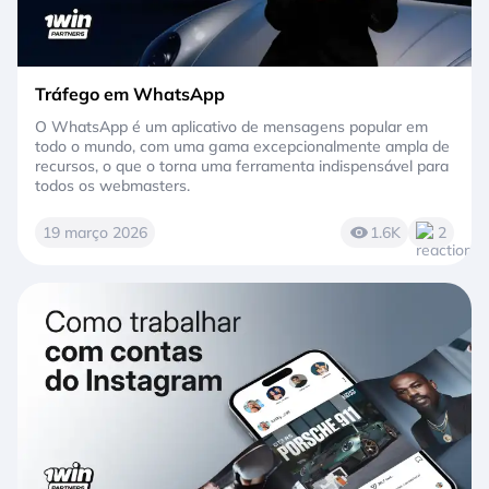
Tráfego em WhatsApp
O WhatsApp é um aplicativo de mensagens popular em
todo o mundo, com uma gama excepcionalmente ampla de
recursos, o que o torna uma ferramenta indispensável para
todos os webmasters.
19 março 2026
1.6K
2