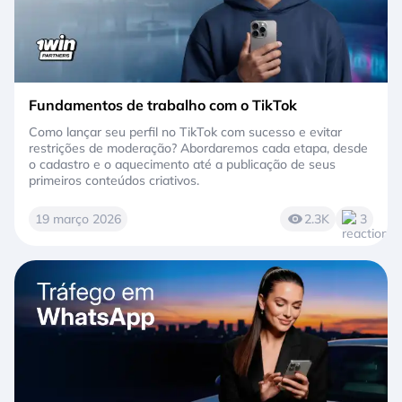
Fundamentos de trabalho com o TikTok
Como lançar seu perfil no TikTok com sucesso e evitar
restrições de moderação? Abordaremos cada etapa, desde
o cadastro e o aquecimento até a publicação de seus
primeiros conteúdos criativos.
19 março 2026
2.3K
3