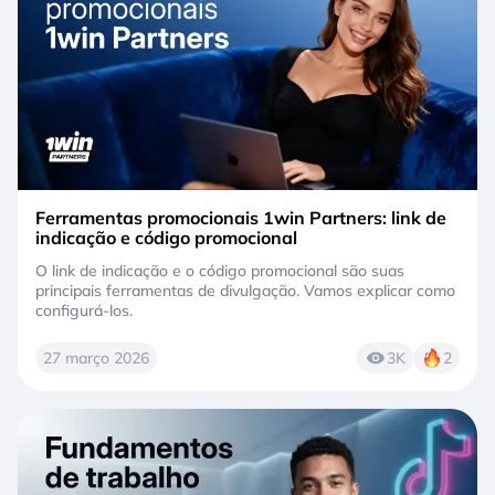
Ferramentas promocionais 1win Partners: link de
indicação e código promocional
O link de indicação e o código promocional são suas
principais ferramentas de divulgação. Vamos explicar como
configurá-los.
27 março 2026
3K
2