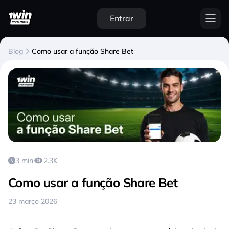
Entrar
Blog
Como usar a função Share Bet
3 min
2.3K
Como usar a função Share Bet
23 março 2026