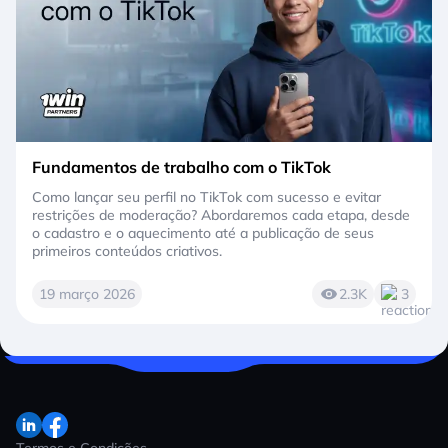
Fundamentos de trabalho com o TikTok
Como lançar seu perfil no TikTok com sucesso e evitar
restrições de moderação? Abordaremos cada etapa, desde
o cadastro e o aquecimento até a publicação de seus
primeiros conteúdos criativos.
19 março 2026
2.3K
3
Termos e Condições