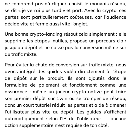
ne comprend pas où cliquer, choisit le mauvais réseau,
se dit « je verrai plus tard » et part. Avec la crypto, ces
pertes sont particulièrement coûteuses, car l’audience
décide vite et ferme aussi vite l’onglet.
Une bonne crypto-landing résout cela simplement : elle
supprime les étapes inutiles, propose un parcours clair
jusqu’au dépôt et ne casse pas la conversion même sur
du trafic mixte.
Pour éviter la chute de conversion sur trafic mixte, nous
avons intégré des guides vidéo directement à l’étape
de dépôt sur le produit. Ils sont ajoutés dans le
formulaire de paiement et fonctionnent comme une
assurance : même un joueur crypto-native peut faire
son premier dépôt sur 1win ou se tromper de réseau,
donc un court tutoriel réduit les pertes et aide à amener
l’utilisateur plus vite au dépôt. Les guides s’affichent
automatiquement selon l’IP de l’utilisateur — aucune
action supplémentaire n’est requise de ton côté.