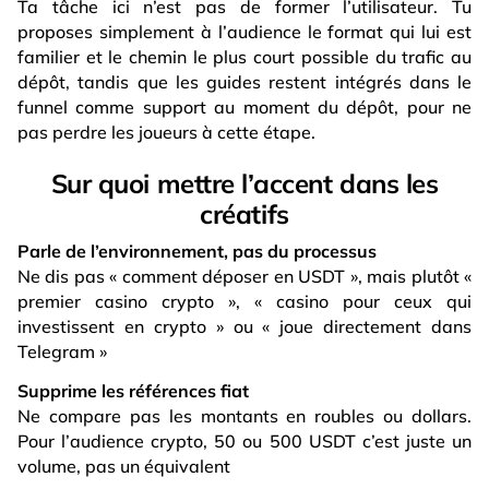
Ta tâche ici n’est pas de former l’utilisateur. Tu
proposes simplement à l’audience le format qui lui est
familier et le chemin le plus court possible du trafic au
dépôt, tandis que les guides restent intégrés dans le
funnel comme support au moment du dépôt, pour ne
pas perdre les joueurs à cette étape.
Sur quoi mettre l’accent dans les
créatifs
Parle de l’environnement, pas du processus
Ne dis pas « comment déposer en USDT », mais plutôt «
premier casino crypto », « casino pour ceux qui
investissent en crypto » ou « joue directement dans
Telegram »
Supprime les références fiat
Ne compare pas les montants en roubles ou dollars.
Pour l’audience crypto, 50 ou 500 USDT c’est juste un
volume, pas un équivalent