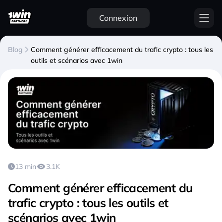
Connexion
Blog
Comment générer efficacement du trafic crypto : tous les
outils et scénarios avec 1win
13 min
3.1K
Comment générer efficacement du
trafic crypto : tous les outils et
scénarios avec 1win