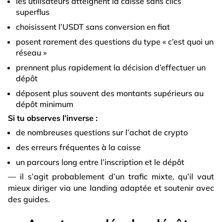
les utilisateurs atteignent la caisse sans clics
superflus
choisissent l’USDT sans conversion en fiat
posent rarement des questions du type « c’est quoi un
réseau »
prennent plus rapidement la décision d’effectuer un
dépôt
déposent plus souvent des montants supérieurs au
dépôt minimum
Si tu observes l’inverse :
de nombreuses questions sur l’achat de crypto
des erreurs fréquentes à la caisse
un parcours long entre l’inscription et le dépôt
— il s’agit probablement d’un trafic mixte, qu’il vaut
mieux diriger via une landing adaptée et soutenir avec
des guides.