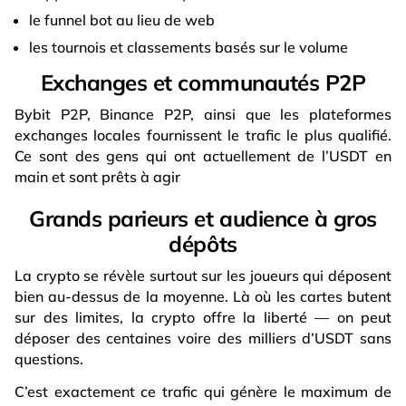
le funnel bot au lieu de web
les tournois et classements basés sur le volume
Exchanges et communautés P2P
Bybit P2P, Binance P2P, ainsi que les plateformes
exchanges locales fournissent le trafic le plus qualifié.
Ce sont des gens qui ont actuellement de l’USDT en
main et sont prêts à agir
Grands parieurs et audience à gros
dépôts
La crypto se révèle surtout sur les joueurs qui déposent
bien au-dessus de la moyenne. Là où les cartes butent
sur des limites, la crypto offre la liberté — on peut
déposer des centaines voire des milliers d’USDT sans
questions.
C’est exactement ce trafic qui génère le maximum de