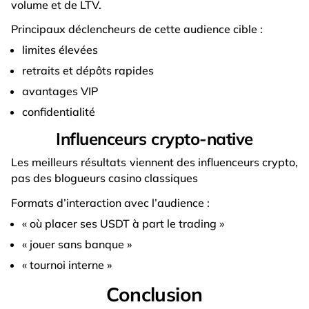
volume et de LTV.
Principaux déclencheurs de cette audience cible :
limites élevées
retraits et dépôts rapides
avantages VIP
confidentialité
Influenceurs crypto-native
Les meilleurs résultats viennent des influenceurs crypto,
pas des blogueurs casino classiques
Formats d’interaction avec l’audience :
« où placer ses USDT à part le trading »
« jouer sans banque »
« tournoi interne »
Conclusion