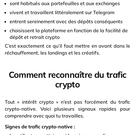
sont habitués aux portefeuilles et aux exchanges
vivent et travaillent littéralement sur Telegram
entrent sereinement avec des dépôts conséquents
choisissent la plateforme en fonction de la facilité de
dépôt et retrait crypto
C’est exactement ce qu’il faut mettre en avant dans le
réchauffement, les landings et les créatifs.
Comment reconnaître du trafic
crypto
Tout « intérêt crypto » n’est pas forcément du trafic
crypto-native. Voici plusieurs signaux rapides pour
comprendre avec quoi tu travailles.
Signes de trafic crypto-native :