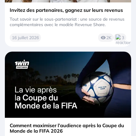
Invitez des partenaires, gagnez sur leurs revenus
Tout savoir sur le sous-partenariat : une source de revenus
complémentaires avec le modèle Revenue Share.
16 juillet 2026
2K
3
Comment maximiser l’audience après la Coupe du
Monde de la FIFA 2026