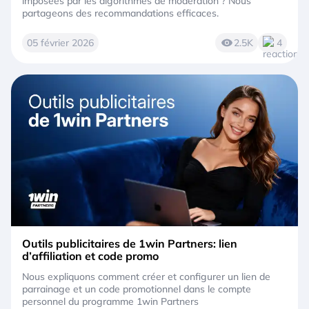
imposées par les algorithmes de modération ? Nous
partageons des recommandations efficaces.
05 février 2026
2.5K
4
Outils publicitaires de 1win Partners: lien
d’affiliation et code promo
Nous expliquons comment créer et configurer un lien de
parrainage et un code promotionnel dans le compte
personnel du programme 1win Partners