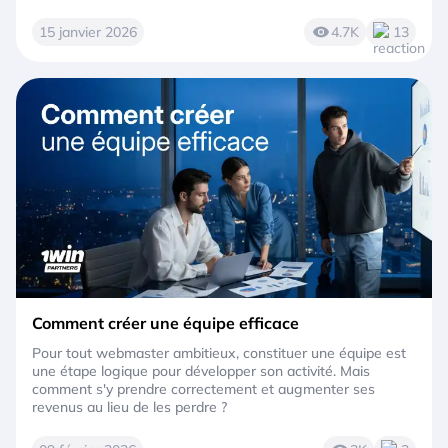
15 janvier 2026
4.7K
13
Comment créer une équipe efficace
Pour tout webmaster ambitieux, constituer une équipe est
une étape logique pour développer son activité. Mais
comment s'y prendre correctement et augmenter ses
revenus au lieu de les perdre ?