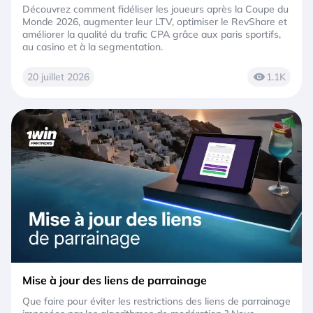
Découvrez comment fidéliser les joueurs après la Coupe du
Monde 2026, augmenter leur LTV, optimiser le RevShare et
améliorer la qualité du trafic CPA grâce aux paris sportifs,
au casino et à la segmentation.
20 juillet 2026
1.1K
Mise à jour des liens de parrainage
Que faire pour éviter les restrictions des liens de parrainage