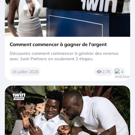
Comment commencer à gagner de l'argent
Découvrez comment commencer à générer des revenus
avec 1win Partners en seulement 2 étapes.
16 juillet 2026
2.7K
4