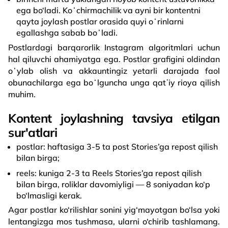
ega bo‘ladi. Koʻchirmachilik va ayni bir kontentni
qayta joylash postlar orasida quyi oʻrinlarni
egallashga sabab boʻladi.
Postlardagi barqarorlik Instagram algoritmlari uchun
hal qiluvchi ahamiyatga ega. Postlar grafigini oldindan
oʻylab olish va akkauntingiz yetarli darajada faol
obunachilarga ega boʻlguncha unga qatʼiy rioya qilish
muhim.
Kontent joylashning tavsiya etilgan
sur'atlari
postlar: haftasiga 3-5 ta post Stories’ga repost qilish
bilan birga;
reels: kuniga 2-3 ta Reels Stories’ga repost qilish
bilan birga, roliklar davomiyligi — 8 soniyadan ko‘p
bo‘lmasligi kerak.
Agar postlar ko‘rilishlar sonini yig‘mayotgan bo‘lsa yoki
lentangizga mos tushmasa, ularni o‘chirib tashlamang.