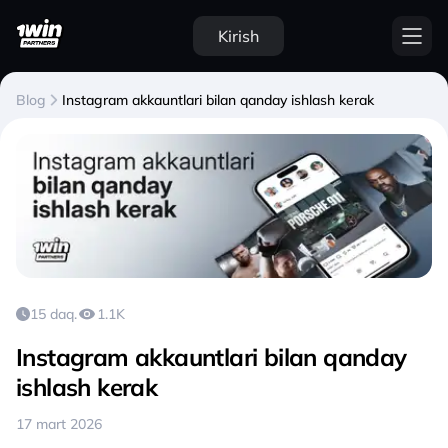
Kirish
Blog
Instagram akkauntlari bilan qanday ishlash kerak
15 daq.
1.1K
Instagram akkauntlari bilan qanday
ishlash kerak
17 mart 2026