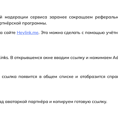
ий модерации сервиса заранее сокращаем рефераль
артнёрской программы.
на сайте
Heylink.me
. Это можно сделать с помощью учётн
Links. В открывшемся окне вводим ссылку и нажимаем Ad
 ссылка появится в общем списке и отобразится спр
ад аватаркой партнёра и копируем готовую ссылку.