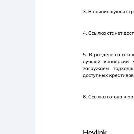
3. В появившуюся ст
4. Ссылка станет дос
5. В разделе со ссы
лучшей конверсии 
загружаем подходя
доступных креативов
6. Ссылка готова к 
Heylink