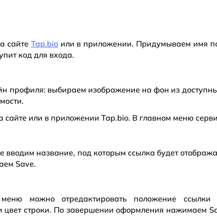
на сайте
Tap.bio
или в приложении. Придумываем имя по
упит код для входа.
йн профиля: выбираем изображение на фон из доступны
мости.
а сайте или в приложении Tap.bio. В главном меню серви
не вводим название, под которым ссылка будет отобража
аем Save.
меню можно отредактировать положение ссылки 
 цвет строки. По завершении оформления нажимаем S