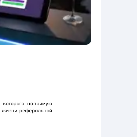
 которого напрямую
ок жизни реферальной