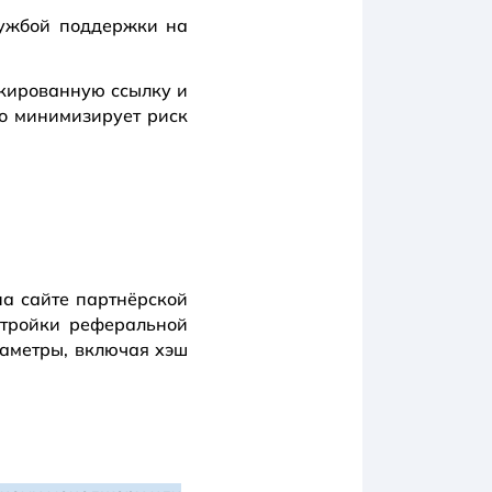
лужбой поддержки на
кированную ссылку и
о минимизирует риск
на сайте партнёрской
стройки реферальной
аметры, включая хэш