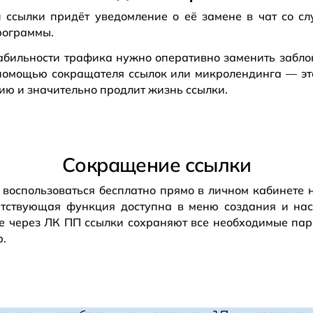
и ссылки придёт уведомление о её замене в чат со с
рограммы.
абильности трафика нужно оперативно заменить забло
 помощью сокращателя ссылок или микролендинга — эт
ию и значительно продлит жизнь ссылки.
Сокращение ссылки
воспользоваться бесплатно прямо в личном кабинете 
тствующая функция доступна в меню создания и на
е через ЛК ПП ссылки сохраняют все необходимые пар
b.