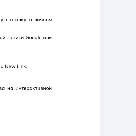
ную ссылку в личном
ой записи Google или
d New Link.
ава на интерактивной