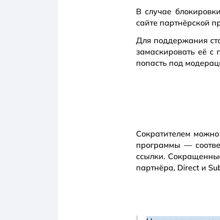
В случае блокировк
сайте партнёрской п
Для поддержания ст
замаскировать её с
попасть под модерац
Сократителем можно 
программы — соотве
ссылки. Сокращенны
партнёра, Direct и Su