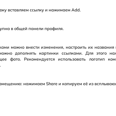
року вставляем ссылку и нажимаем Add.
тупна в общей панели профиля.
лками можно внести изменения, настроить их названия
можно дополнять картинки ссылками. Для этого на
щее фото. Рекомендуется использовать логотип ко
.
размещению: нажимаем Share и копируем её из всплываю