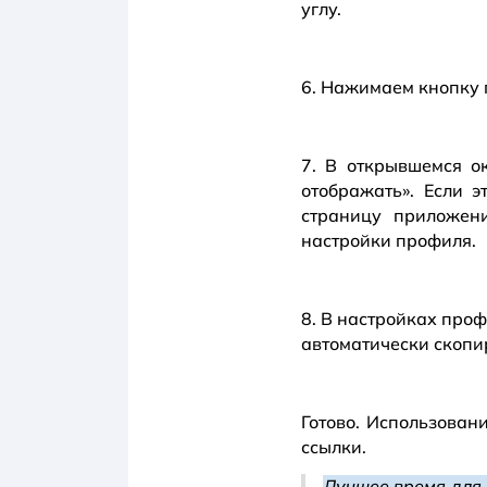
углу.
6. Нажимаем кнопку п
7. В открывшемся ок
отображать». Если э
страницу приложен
настройки профиля.
8. В настройках проф
автоматически скопи
Готово. Использован
ссылки.
Лучшее время для 