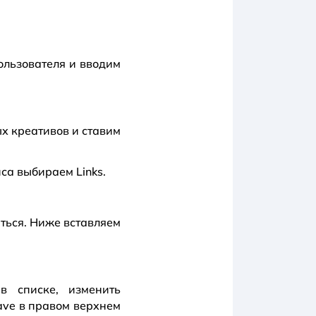
льзователя и вводим
х креативов и ставим
са выбираем Links.
ться. Ниже вставляем
в списке, изменить
ave в правом верхнем